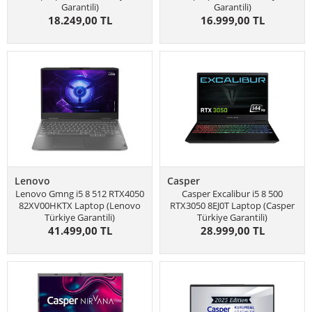
Garantili)
Garantili)
18.249,00 TL
16.999,00 TL
Lenovo
Casper
Lenovo Gmng i5 8 512 RTX4050
Casper Excalibur i5 8 500
82XV00HKTX Laptop (Lenovo
RTX3050 8EJ0T Laptop (Casper
Türkiye Garantili)
Türkiye Garantili)
41.499,00 TL
28.999,00 TL