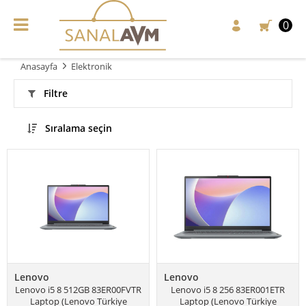
0
Anasayfa
Elektronik
Filtre
Sıralama seçin
Lenovo
Lenovo
Lenovo i5 8 512GB 83ER00FVTR
Lenovo i5 8 256 83ER001ETR
Laptop (Lenovo Türkiye
Laptop (Lenovo Türkiye