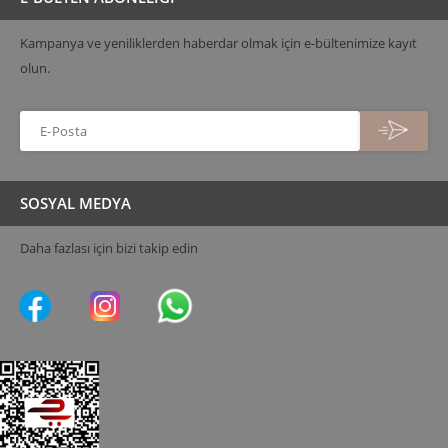
Kampanya ve yeniliklerden haberdar olmak için e-bültenimize kayıt
olun.
SOSYAL MEDYA
Daha fazlası için bizi takip edin