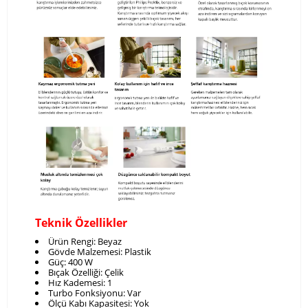
Teknik Özellikler
Ürün Rengi: Beyaz
Gövde Malzemesi: Plastik
Güç: 400 W
Bıçak Özelliği: Çelik
Hız Kademesi: 1
Turbo Fonksiyonu: Var
Ölçü Kabı Kapasitesi: Yok