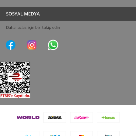
SOSYAL MEDYA
Daha fazlası için bizi takip edin