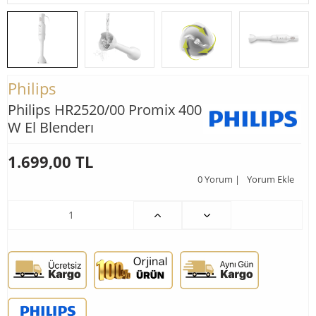
Philips
Philips HR2520/00 Promix 400
W El Blenderı
1.699,00
TL
0 Yorum |
Yorum Ekle