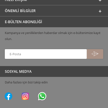
ÖNEMLI BILGILER
E-BÜLTEN ABONELİĞİ
Kampanya ve yeniliklerden haberdar olmak için e-bültenimize kayıt
olun.
SOSYAL MEDYA
Daha fazlası için bizi takip edin