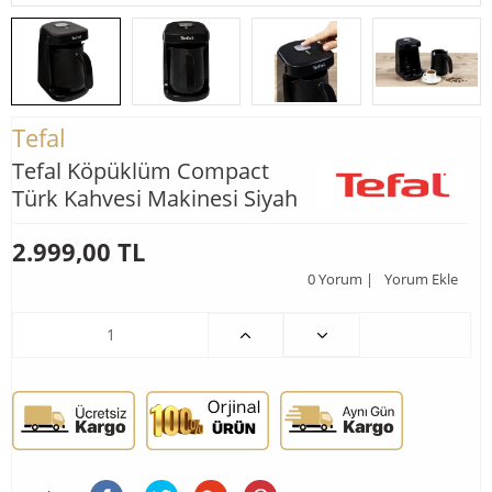
Tefal
Tefal Köpüklüm Compact
Türk Kahvesi Makinesi Siyah
2.999,00
TL
0 Yorum |
Yorum Ekle