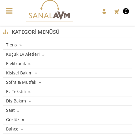
0
KATEGORI MENÜSÜ
Tiens
Küçük Ev Aletleri
Elektronik
Kişisel Bakım
Sofra & Mutfak
Ev Tekstili
Diş Bakım
Saat
Gözlük
Bahçe