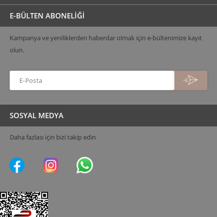
E-BÜLTEN ABONELİĞİ
Kampanya ve yeniliklerden haberdar olmak için e-bültenimize kayıt
olun.
SOSYAL MEDYA
Daha fazlası için bizi takip edin