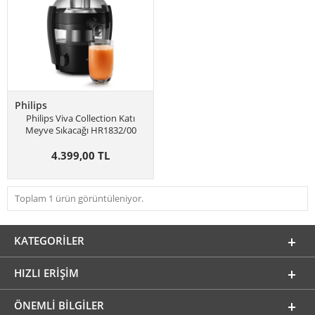
Philips
Philips Viva Collection Katı
Meyve Sıkacağı HR1832/00
4.399,00 TL
Toplam 1 ürün görüntüleniyor.
KATEGORILER
HIZLI ERIŞIM
ÖNEMLI BILGILER