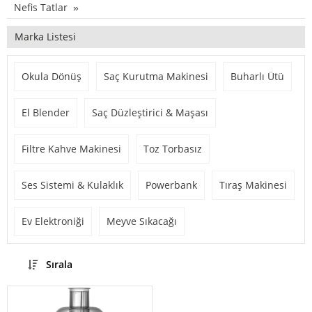
Nefis Tatlar
Marka Listesi
Okula Dönüş
Saç Kurutma Makinesi
Buharlı Ütü
El Blender
Saç Düzleştirici & Maşası
Filtre Kahve Makinesi
Toz Torbasız
Ses Sistemi & Kulaklık
Powerbank
Tıraş Makinesi
Ev Elektroniği
Meyve Sıkacağı
Sırala